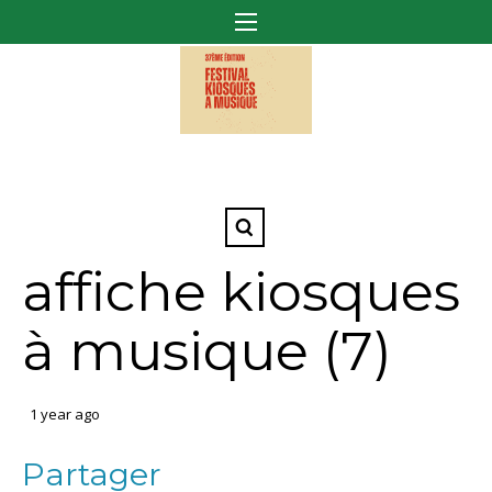
affiche kiosques
à musique (7)
1 year ago
Partager