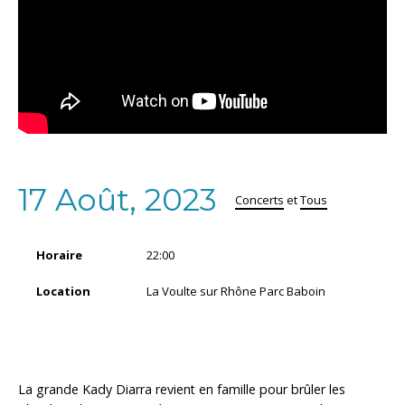
17 Août, 2023
Concerts
et
Tous
Horaire
22:00
Location
La Voulte sur Rhône Parc Baboin
La grande Kady Diarra revient en famille pour brûler les