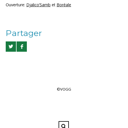
Ouverture:
Djalico’Samb
et
Boréale
Partager
©VOGG