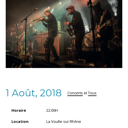
1 Août, 2018
Concerts
et
Tous
Horaire
22:00H
Location
La Voulte sur Rhône