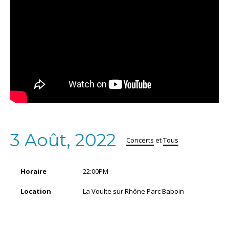
3 Août, 2022
Concerts
et
Tous
Horaire
22:00PM
Location
La Voulte sur Rhône Parc Baboin