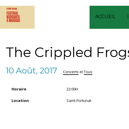
ACCUEIL
The Crippled Frogs
10 Août, 2017
Concerts
et
Tous
Horaire
22:00H
Location
Saint-Fortunat