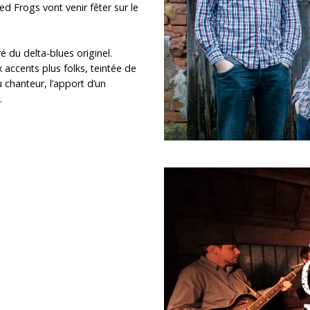
ed Frogs vont venir fêter sur le
é du delta-blues originel.
 accents plus folks, teintée de
 chanteur, l’apport d’un
.