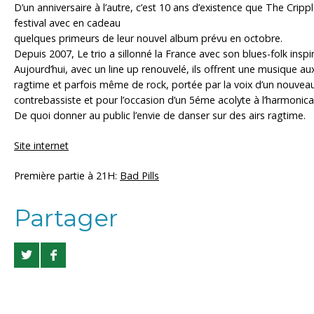
D’un anniversaire à l’autre, c’est 10 ans d’existence que The Crippl
festival avec en cadeau
quelques primeurs de leur nouvel album prévu en octobre.
Depuis 2007, Le trio a sillonné la France avec son blues-folk inspir
Aujourd’hui, avec un line up renouvelé, ils offrent une musique aux
ragtime et parfois même de rock, portée par la voix d’un nouveau
contrebassiste et pour l’occasion d’un 5éme acolyte à l’harmonica
De quoi donner au public l’envie de danser sur des airs ragtime.
Site internet
Première partie à 21H:
Bad Pills
Partager