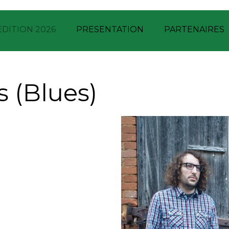
EDITION 2026
PRESENTATION
PARTENAIRES
 (Blues)