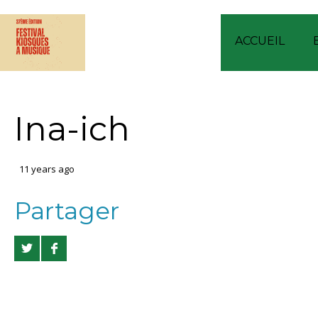
ACCUEIL
Ina-ich
11 years ago
Partager