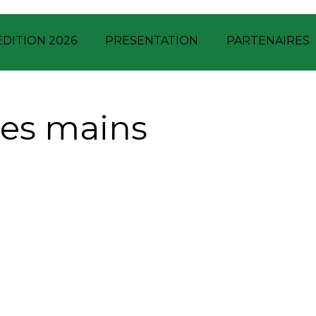
EDITION 2026
PRESENTATION
PARTENAIRES
les mains