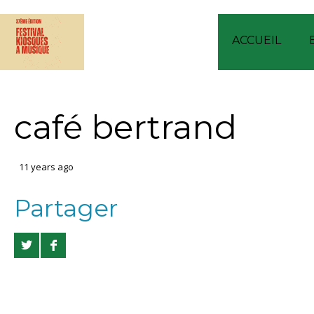
ACCUEIL
café bertrand
11 years ago
Partager