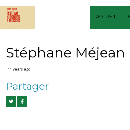
ACCUEIL
Stéphane Méjean
11 years ago
Partager