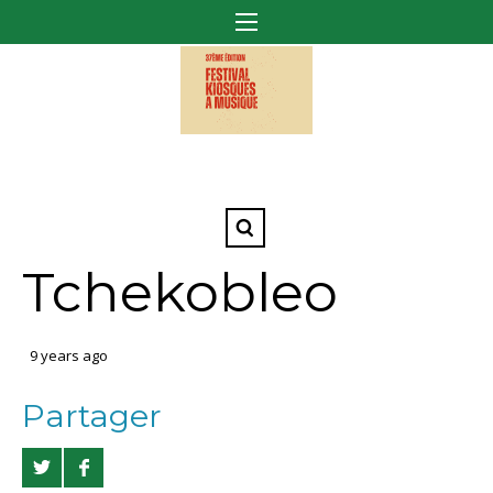
Tchekobleo
9 years ago
Partager