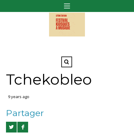
Tchekobleo
9 years ago
Partager