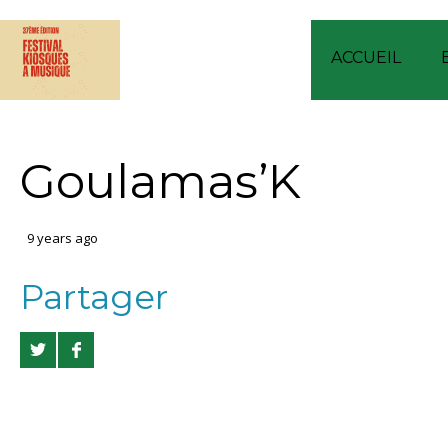
ACCUEIL
Goulamas’K
9 years ago
Partager