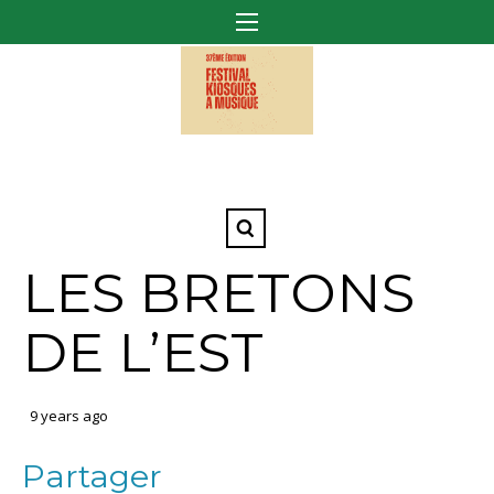
LES BRETONS
DE L’EST
9 years ago
Partager