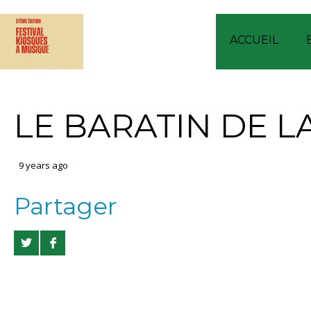
ACCUEIL
LE BARATIN DE LA 
9 years ago
Partager