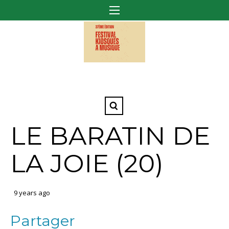
LE BARATIN DE
LA JOIE (20)
9 years ago
Partager