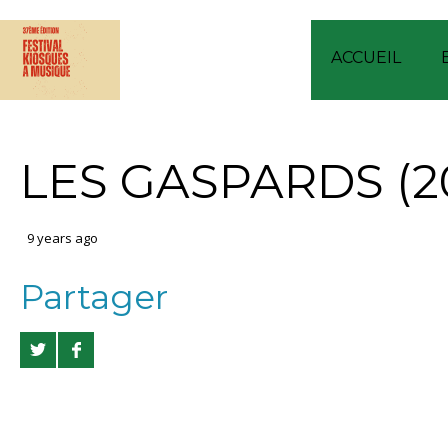
ACCUEIL
LES GASPARDS (2
9 years ago
Partager