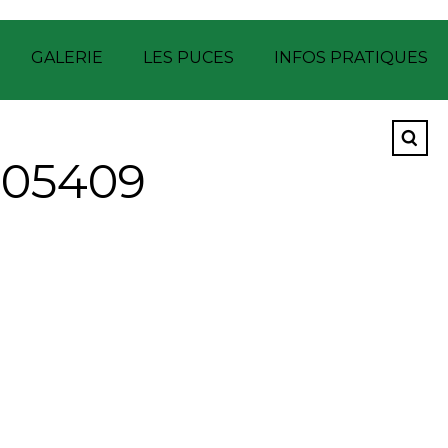
GALERIE
LES PUCES
INFOS PRATIQUES
05409