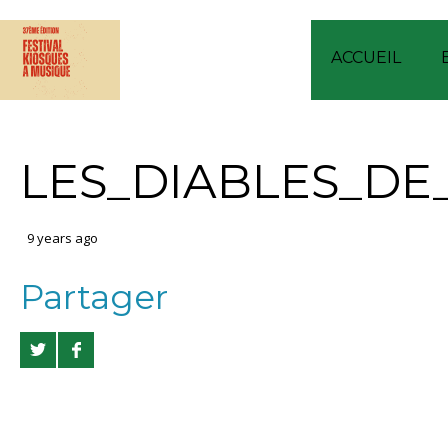
ACCUEIL
LES_DIABLES_DE
9 years ago
Partager