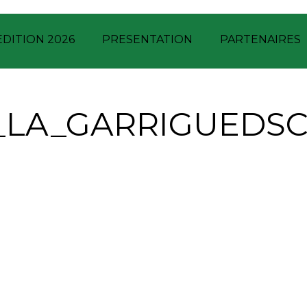
EDITION 2026
PRESENTATION
PARTENAIRES
_LA_GARRIGUEDSC