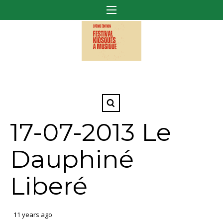
17-07-2013 Le
Dauphiné
Liberé
11 years ago