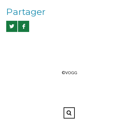
Partager
©VOGG